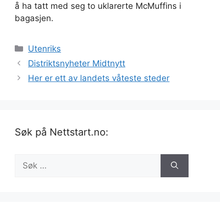
å ha tatt med seg to uklarerte McMuffins i
bagasjen.
Kategorier
Utenriks
Distriktsnyheter Midtnytt
Her er ett av landets våteste steder
Søk på Nettstart.no:
Søk
etter: