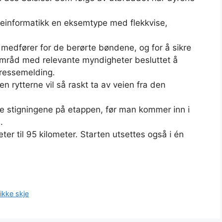
seinformatikk en eksemtype med flekkvise,
medfører for de berørte bøndene, og for å sikre
samråd med relevante myndigheter besluttet å
pressemelding.
en rytterne vil så raskt ta av veien fra den
te stigningene på etappen, før man kommer inn i
.
ter til 95 kilometer. Starten utsettes også i én
ikke skje