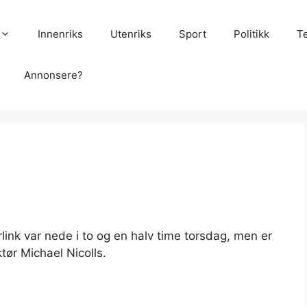
Innenriks
Utenriks
Sport
Politikk
T
Annonsere?
rlink var nede i to og en halv time torsdag, men er
ktør Michael Nicolls.