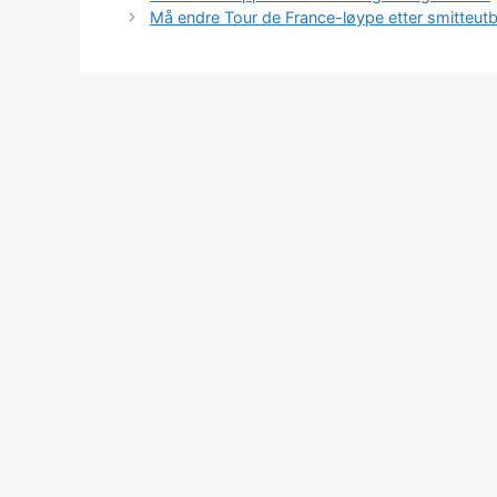
Må endre Tour de France-løype etter smitteut