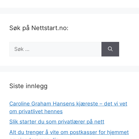
Søk på Nettstart.no:
Søk
etter:
Siste innlegg
Caroline Graham Hansens kjæreste – det vi vet
om privatlivet hennes
Slik starter du som privatlærer på nett
Alt du trenger å vite om postkasser for hjemmet