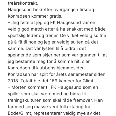
treårskontrakt.
Haugesund bekrefter overgangen tirsdag.
Konradsen kommer gratis.
– Jeg følte at jeg og FK Haugesund var en
veldig god match etter å ha snakket med både
sportslig leder og trener. De virket veldig sultne
på å få til noe og jeg er veldig sulten på det
samme. Det var lysten til å bidra i det
spennende som skjer her som var grunnen til at
jeg bestemte meg for å komme hit, sier
Konradsen til klubbens hjemmesider.
Konradsen har spilt for årets seriemester siden
2018. Totalt ble det 169 kamper for Glimt.
– Morten kommer til FK Haugesund som en
spiller som skal være med og bidra til
treningskulturen som skal råde fremover. Han
tar med seg masse verdifull erfaring fra
Bode/Glimt, representerer veldig mye av det