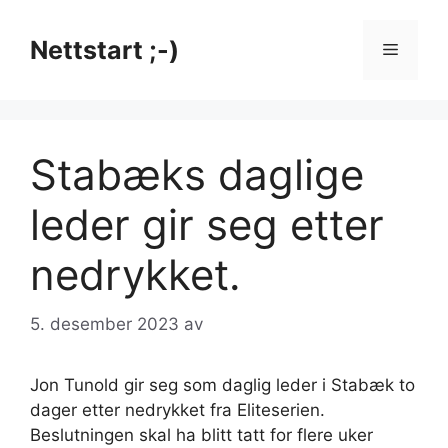
Hopp
til
Nettstart ;-)
Meny
innhold
Stabæks daglige
leder gir seg etter
nedrykket.
5. desember 2023
av
Jon Tunold gir seg som daglig leder i Stabæk to
dager etter nedrykket fra Eliteserien.
Beslutningen skal ha blitt tatt for flere uker