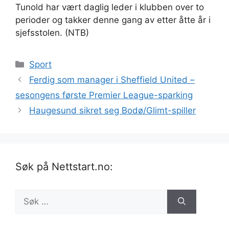
Tunold har vært daglig leder i klubben over to
perioder og takker denne gang av etter åtte år i
sjefsstolen. (NTB)
Kategorier
Sport
Ferdig som manager i Sheffield United –
sesongens første Premier League-sparking
Haugesund sikret seg Bodø/Glimt-spiller
Søk på Nettstart.no:
Søk
etter: