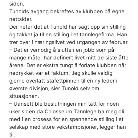
siden.
Tunolds avgang bekreftes av klubben på egne
nettsider.
Der heter det at Tunold har sagt opp sin stilling
og takket ja til en stilling i et tannlegefirma. Han
trer over i næringslivet ved utgangen av februar.
– Det er vemodig å slutte i en jobb som på
mange måter har definert livet mitt de siste åtte
årene. Det er ekstra tungt å forlate klubben når
nedrykket var et faktum. Jeg skulle veldig
gjerne overlatt stafettpinnen til en ny leder i
øverste divisjon, sier Tunold selv om
situasjonen.
– Uansett ble beslutningen min tatt for noen
uker siden da Colosseum Tannlege ba meg bli
med i en prosess for en spennende stilling i et
selskap med store vekstambisjoner, legger han
til.