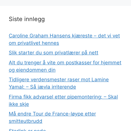
Siste innlegg
Caroline Graham Hansens kjæreste – det vi vet
om privatlivet hennes
Slik starter du som privatlærer på nett
Alt du trenger å vite om postkasser for hjemmet
og eiendommen din
Tidligere verdensmester raser mot Lamine
Yamal: – Så jævla irriterende
Firma fikk advarsel etter pipemontering: – Skal
ikke skje
Må endre Tour de France-løype etter
smitteutbrudd
Starlink er nede