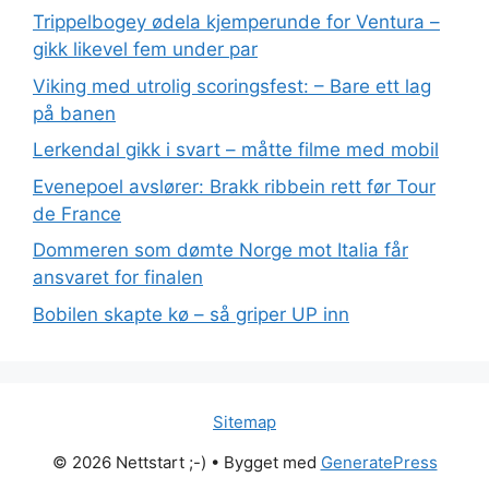
Trippelbogey ødela kjemperunde for Ventura –
gikk likevel fem under par
Viking med utrolig scoringsfest: – Bare ett lag
på banen
Lerkendal gikk i svart – måtte filme med mobil
Evenepoel avslører: Brakk ribbein rett før Tour
de France
Dommeren som dømte Norge mot Italia får
ansvaret for finalen
Bobilen skapte kø – så griper UP inn
Sitemap
© 2026 Nettstart ;-)
• Bygget med
GeneratePress