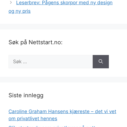
Leserbrev: Pågens skorpor med ny design
og ny pris
Søk på Nettstart.no:
Søk
etter:
Siste innlegg
Caroline Graham Hansens kjæreste – det vi vet
om privatlivet hennes