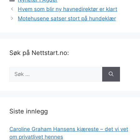
Hvem som blir ny havnedirektør er klart
Motehusene satser stort på hundeklær
Søk på Nettstart.no:
Søk
etter:
Siste innlegg
Caroline Graham Hansens kjæreste – det vi vet
om privatlivet hennes