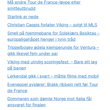
Må endre Tour de France-løype etter
smitteutbrudd
Starlink er nede
Christian Cappis forlater Viking – solgt til MLS
Smell på hjemmebane for Solskjærs Besiktas –
europaligahåpet henger i tynn tråd
Trippelbogey ødela kjemperunde for Ventura –
gikk likevel fem under par
Viking med utrolig scoringsfest: – Bare ett lag
på banen
Lerkendal gikk i svart – måtte filme med mobil
Evenepoel avslører: Brakk ribbein rett før Tour
de France
Dommeren som dømte Norge mot Italia får
ansvaret for finalen