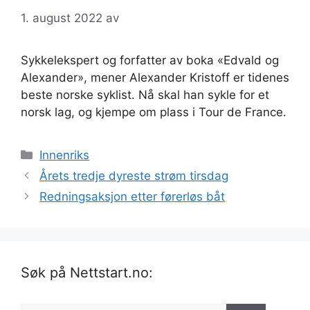
1. august 2022
av
Sykkelekspert og forfatter av boka «Edvald og
Alexander», mener Alexander Kristoff er tidenes
beste norske syklist. Nå skal han sykle for et
norsk lag, og kjempe om plass i Tour de France.
Kategorier
Innenriks
Årets tredje dyreste strøm tirsdag
Redningsaksjon etter førerløs båt
Søk på Nettstart.no: