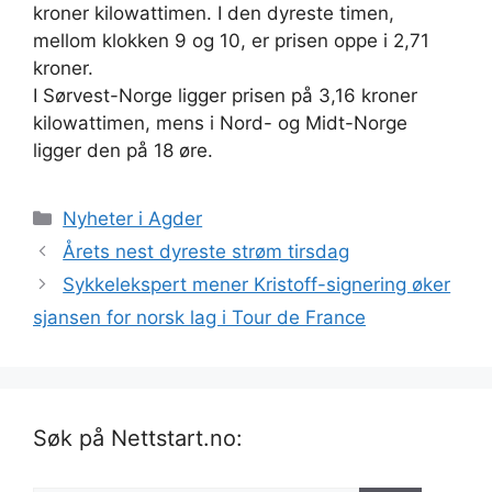
kroner kilowattimen. I den dyreste timen,
mellom klokken 9 og 10, er prisen oppe i 2,71
kroner.
I Sørvest-Norge ligger prisen på 3,16 kroner
kilowattimen, mens i Nord- og Midt-Norge
ligger den på 18 øre.
Kategorier
Nyheter i Agder
Årets nest dyreste strøm tirsdag
Sykkelekspert mener Kristoff-signering øker
sjansen for norsk lag i Tour de France
Søk på Nettstart.no: