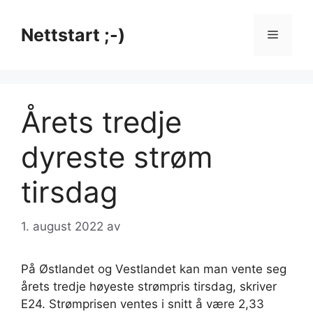
Hopp
til
Nettstart ;-)
Meny
innhold
Årets tredje
dyreste strøm
tirsdag
1. august 2022
av
På Østlandet og Vestlandet kan man vente seg
årets tredje høyeste strømpris tirsdag, skriver
E24. Strømprisen ventes i snitt å være 2,33