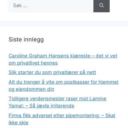
Søk
etter:
Siste innlegg
Caroline Graham Hansens kjæreste – det vi vet
om privatlivet hennes
Slik starter du som privatlærer på nett
Alt du trenger å vite om postkasser for hjemmet
og eiendommen din
Tidligere verdensmester raser mot Lamine
Yamal: – Så jævla irriterende
Firma fikk advarsel etter pipemontering: – Skal
ikke skje