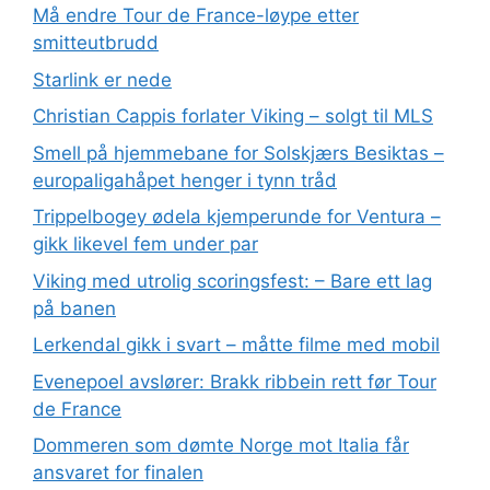
Må endre Tour de France-løype etter
smitteutbrudd
Starlink er nede
Christian Cappis forlater Viking – solgt til MLS
Smell på hjemmebane for Solskjærs Besiktas –
europaligahåpet henger i tynn tråd
Trippelbogey ødela kjemperunde for Ventura –
gikk likevel fem under par
Viking med utrolig scoringsfest: – Bare ett lag
på banen
Lerkendal gikk i svart – måtte filme med mobil
Evenepoel avslører: Brakk ribbein rett før Tour
de France
Dommeren som dømte Norge mot Italia får
ansvaret for finalen