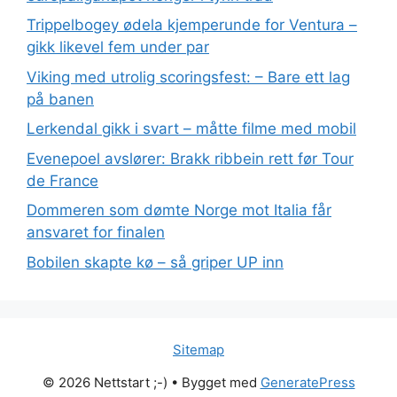
Trippelbogey ødela kjemperunde for Ventura –
gikk likevel fem under par
Viking med utrolig scoringsfest: – Bare ett lag
på banen
Lerkendal gikk i svart – måtte filme med mobil
Evenepoel avslører: Brakk ribbein rett før Tour
de France
Dommeren som dømte Norge mot Italia får
ansvaret for finalen
Bobilen skapte kø – så griper UP inn
Sitemap
© 2026 Nettstart ;-)
• Bygget med
GeneratePress