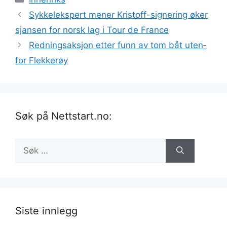
Sykkelekspert mener Kristoff-signering øker
sjansen for norsk lag i Tour de France
Rednings­aksjon etter funn av tom båt uten­
for Flek­kerøy
Søk på Nettstart.no:
Søk
etter:
Siste innlegg