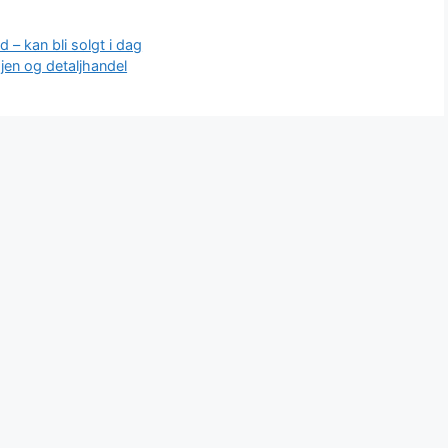
 – kan bli solgt i dag
en og detaljhandel