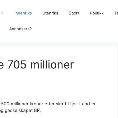
Innenriks
Utenriks
Sport
Politikk
T
Annonsere?
e 705 millioner
500 millioner kroner etter skatt i fjor. Lund er
 og gasselskapet BP.