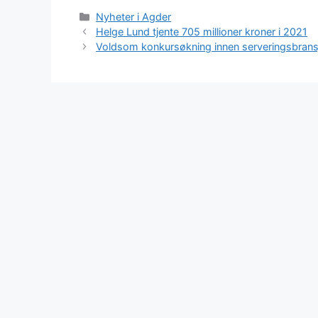
Kategorier
Nyheter i Agder
Helge Lund tjente 705 millioner kroner i 2021
Voldsom konkursøkning innen serveringsbransj