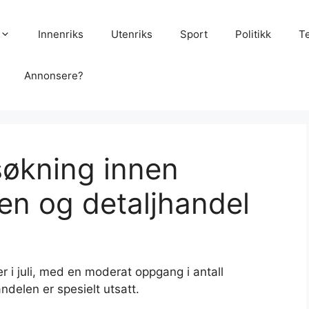
Innenriks
Utenriks
Sport
Politikk
T
Annonsere?
økning innen
en og detaljhandel
r i juli, med en moderat oppgang i antall
ndelen er spesielt utsatt.