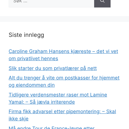
etter:
Siste innlegg
Caroline Graham Hansens kjæreste – det vi vet
om privatlivet hennes
Slik starter du som privatlærer på nett
Alt du trenger å vite om postkasser for hjemmet
og eiendommen din
Tidligere verdensmester raser mot Lamine
Yamal: – Så jævla irriterende
Firma fikk advarsel etter pipemontering: – Skal
ikke skje
Må endre Tour de France-løype etter