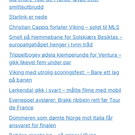
smitteutbrudd
Starlink er nede
Christian Cappis forlater Viking – solgt til MLS
Smell på hjemmebane for Solskjærs Besiktas –
europaligahåpet henger i tynn tråd
Trippelbogey ødela kjemperunde for Ventura –
gikk likevel fem under par
Viking med utrolig scoringsfest: – Bare ett lag
på banen
Lerkendal gikk i svart – måtte filme med mobil
Evenepoel avslører: Brakk ribbein rett før Tour
de France
Dommeren som dømte Norge mot Italia får
ansvaret for finalen