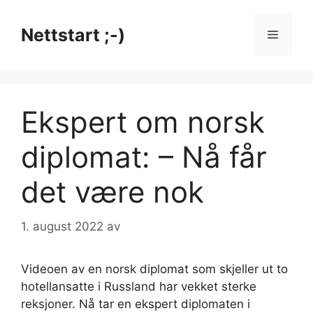
Hopp
til
Nettstart ;-)
Meny
innhold
Ekspert om norsk
diplomat: – Nå får
det være nok
1. august 2022
av
Videoen av en norsk diplomat som skjeller ut to
hotellansatte i Russland har vekket sterke
reksjoner. Nå tar en ekspert diplomaten i