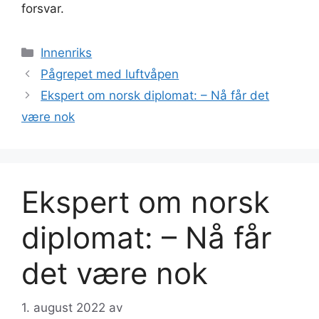
forsvar.
Kategorier
Innenriks
Pågrepet med luftvåpen
Ekspert om norsk diplomat: – Nå får det
være nok
Ekspert om norsk
diplomat: – Nå får
det være nok
1. august 2022
av