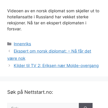
Videoen av en norsk diplomat som skjeller ut to
hotellansatte i Russland har vekket sterke
reksjoner. Nå tar en ekspert diplomaten i
forsvar.
Kategorier
Innenriks
Ekspert om norsk diplomat: – Nå får det
være nok
Kilder til TV 2: Eriksen nær Molde-overgang
Søk på Nettstart.no:
Søk