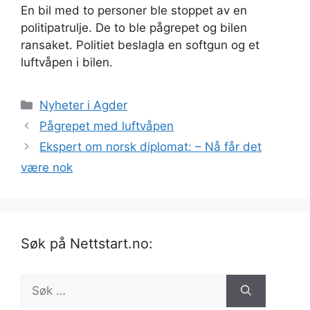
En bil med to personer ble stoppet av en
politipatrulje. De to ble pågrepet og bilen
ransaket. Politiet beslagla en softgun og et
luftvåpen i bilen.
Kategorier
Nyheter i Agder
Pågrepet med luftvåpen
Ekspert om norsk diplomat: – Nå får det
være nok
Søk på Nettstart.no:
Søk
etter: