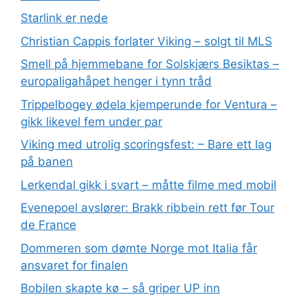
Starlink er nede
Christian Cappis forlater Viking – solgt til MLS
Smell på hjemmebane for Solskjærs Besiktas –
europaligahåpet henger i tynn tråd
Trippelbogey ødela kjemperunde for Ventura –
gikk likevel fem under par
Viking med utrolig scoringsfest: – Bare ett lag
på banen
Lerkendal gikk i svart – måtte filme med mobil
Evenepoel avslører: Brakk ribbein rett før Tour
de France
Dommeren som dømte Norge mot Italia får
ansvaret for finalen
Bobilen skapte kø – så griper UP inn