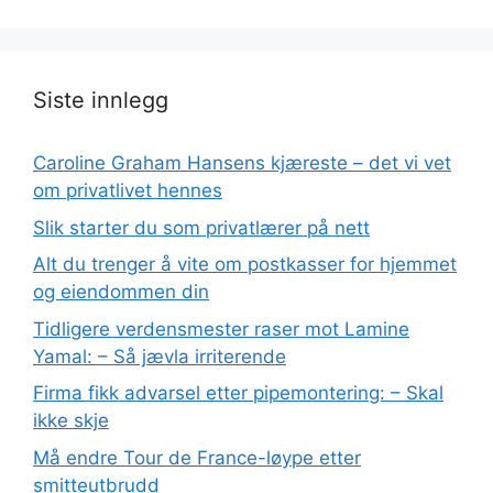
Siste innlegg
Caroline Graham Hansens kjæreste – det vi vet
om privatlivet hennes
Slik starter du som privatlærer på nett
Alt du trenger å vite om postkasser for hjemmet
og eiendommen din
Tidligere verdensmester raser mot Lamine
Yamal: – Så jævla irriterende
Firma fikk advarsel etter pipemontering: – Skal
ikke skje
Må endre Tour de France-løype etter
smitteutbrudd