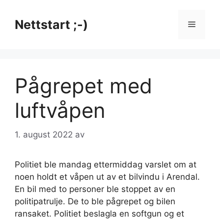
Hopp
til
Nettstart ;-)
Meny
innhold
Pågrepet med
luftvåpen
1. august 2022
av
Politiet ble mandag ettermiddag varslet om at
noen holdt et våpen ut av et bilvindu i Arendal.
En bil med to personer ble stoppet av en
politipatrulje. De to ble pågrepet og bilen
ransaket. Politiet beslagla en softgun og et