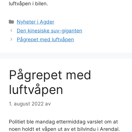
luftvåpen i bilen.
Kategorier
Nyheter i Agder
Den kinesiske suv-giganten
Pågrepet med luftvåpen
Pågrepet med
luftvåpen
1. august 2022
av
Politiet ble mandag ettermiddag varslet om at
noen holdt et våpen ut av et bilvindu i Arendal.