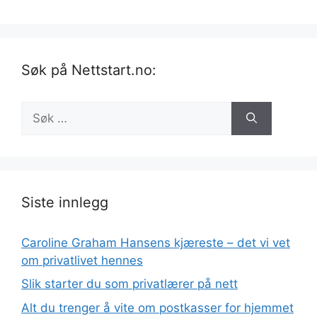
Søk på Nettstart.no:
Søk
etter:
Siste innlegg
Caroline Graham Hansens kjæreste – det vi vet
om privatlivet hennes
Slik starter du som privatlærer på nett
Alt du trenger å vite om postkasser for hjemmet