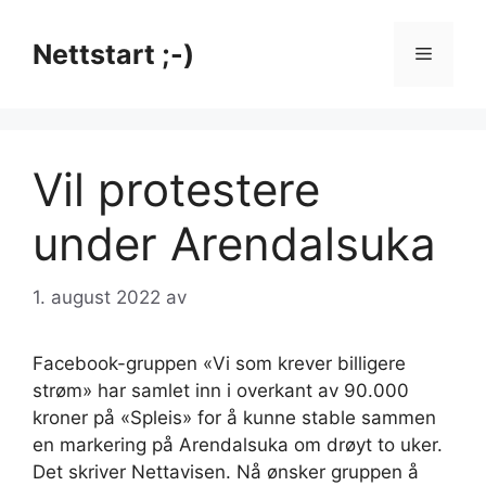
Hopp
til
Nettstart ;-)
Meny
innhold
Vil protestere
under Arendalsuka
1. august 2022
av
Facebook-gruppen «Vi som krever billigere
strøm» har samlet inn i overkant av 90.000
kroner på «Spleis» for å kunne stable sammen
en markering på Arendalsuka om drøyt to uker.
Det skriver Nettavisen. Nå ønsker gruppen å