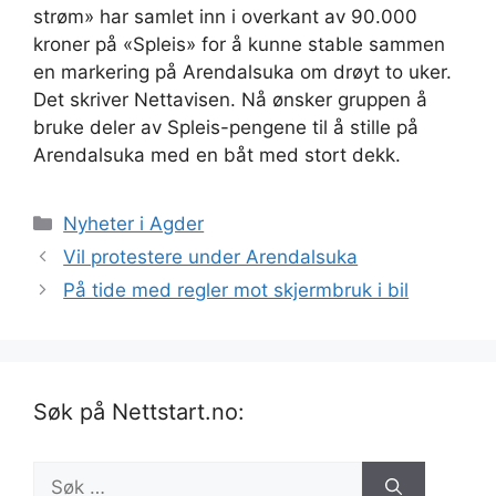
strøm» har samlet inn i overkant av 90.000
kroner på «Spleis» for å kunne stable sammen
en markering på Arendalsuka om drøyt to uker.
Det skriver Nettavisen. Nå ønsker gruppen å
bruke deler av Spleis-pengene til å stille på
Arendalsuka med en båt med stort dekk.
Kategorier
Nyheter i Agder
Vil protestere under Arendalsuka
På tide med regler mot skjermbruk i bil
Søk på Nettstart.no:
Søk