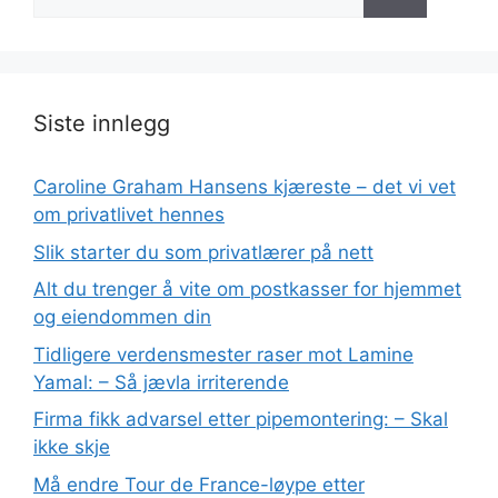
etter:
Siste innlegg
Caroline Graham Hansens kjæreste – det vi vet
om privatlivet hennes
Slik starter du som privatlærer på nett
Alt du trenger å vite om postkasser for hjemmet
og eiendommen din
Tidligere verdensmester raser mot Lamine
Yamal: – Så jævla irriterende
Firma fikk advarsel etter pipemontering: – Skal
ikke skje
Må endre Tour de France-løype etter