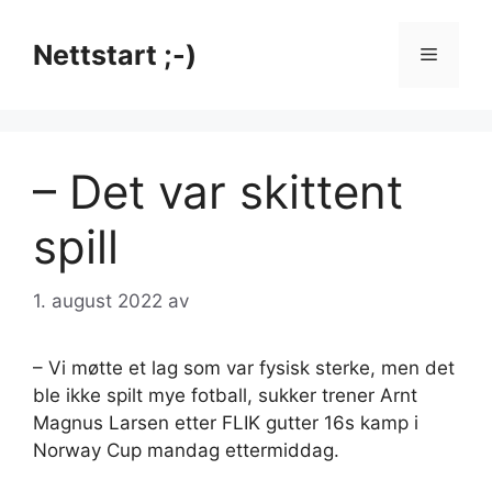
Hopp
til
Nettstart ;-)
Meny
innhold
– Det var skittent
spill
1. august 2022
av
– Vi møtte et lag som var fysisk sterke, men det
ble ikke spilt mye fotball, sukker trener Arnt
Magnus Larsen etter FLIK gutter 16s kamp i
Norway Cup mandag ettermiddag.