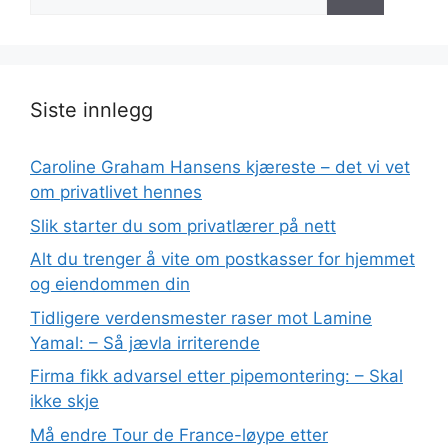
etter:
Siste innlegg
Caroline Graham Hansens kjæreste – det vi vet
om privatlivet hennes
Slik starter du som privatlærer på nett
Alt du trenger å vite om postkasser for hjemmet
og eiendommen din
Tidligere verdensmester raser mot Lamine
Yamal: – Så jævla irriterende
Firma fikk advarsel etter pipemontering: – Skal
ikke skje
Må endre Tour de France-løype etter