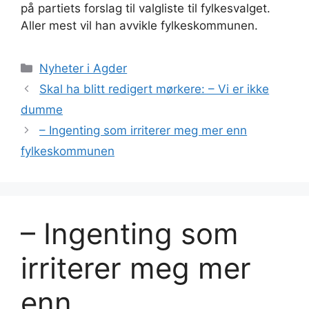
på partiets forslag til valgliste til fylkesvalget.
Aller mest vil han avvikle fylkeskommunen.
Kategorier
Nyheter i Agder
Skal ha blitt redigert mørkere: – Vi er ikke
dumme
– Ingenting som irriterer meg mer enn
fylkeskommunen
– Ingenting som
irriterer meg mer
enn