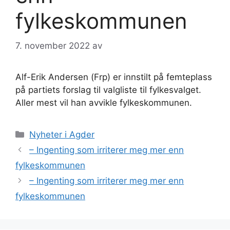
fylkeskommunen
7. november 2022
av
Alf-Erik Andersen (Frp) er innstilt på femteplass
på partiets forslag til valgliste til fylkesvalget.
Aller mest vil han avvikle fylkeskommunen.
Kategorier
Nyheter i Agder
– Ingenting som irriterer meg mer enn
fylkeskommunen
– Ingenting som irriterer meg mer enn
fylkeskommunen