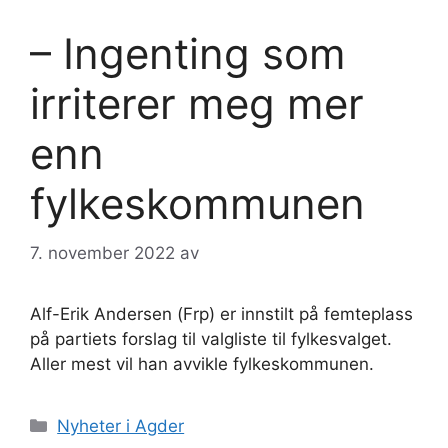
– Ingenting som
irriterer meg mer
enn
fylkeskommunen
7. november 2022
av
Alf-Erik Andersen (Frp) er innstilt på femteplass
på partiets forslag til valgliste til fylkesvalget.
Aller mest vil han avvikle fylkeskommunen.
Kategorier
Nyheter i Agder