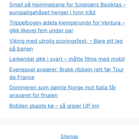
Smell på hjemmebane for Solskjærs Besiktas –
europaligahåpet henger i tynn tråd
Trippelbogey ødela kjemperunde for Ventura –
gikk likevel fem under par
Viking med utrolig scoringsfest: – Bare ett lag
på banen
Lerkendal gikk i svart – måtte filme med mobil
Evenepoel avslører: Brakk ribbein rett før Tour
de France
Dommeren som dømte Norge mot Italia får
ansvaret for finalen
Bobilen skapte kø – så griper UP inn
Sitemap