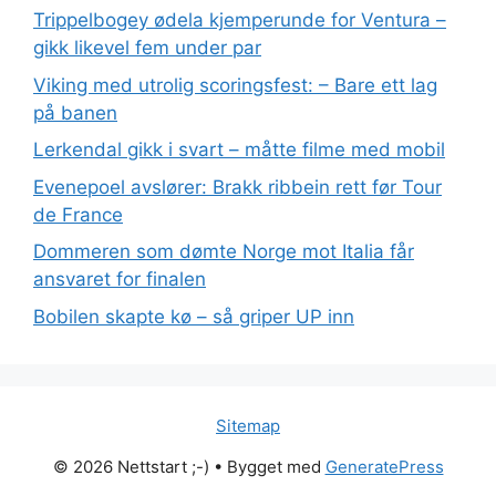
Trippelbogey ødela kjemperunde for Ventura –
gikk likevel fem under par
Viking med utrolig scoringsfest: – Bare ett lag
på banen
Lerkendal gikk i svart – måtte filme med mobil
Evenepoel avslører: Brakk ribbein rett før Tour
de France
Dommeren som dømte Norge mot Italia får
ansvaret for finalen
Bobilen skapte kø – så griper UP inn
Sitemap
© 2026 Nettstart ;-)
• Bygget med
GeneratePress