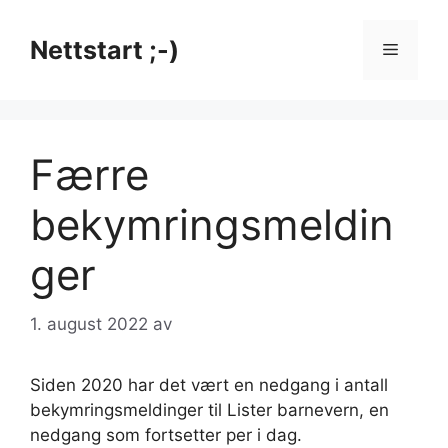
Hopp
til
Nettstart ;-)
Meny
innhold
Færre
bekymringsmeldin
ger
1. august 2022
av
Siden 2020 har det vært en nedgang i antall
bekymringsmeldinger til Lister barnevern, en
nedgang som fortsetter per i dag.