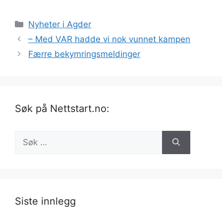
Kategorier
Nyheter i Agder
– Med VAR hadde vi nok vunnet kampen
Færre bekymringsmeldinger
Søk på Nettstart.no:
Søk
etter:
Siste innlegg