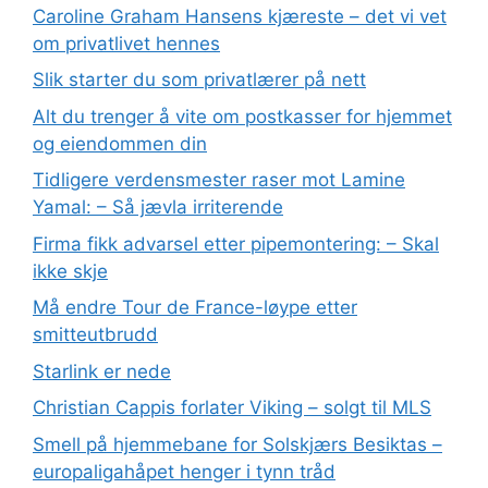
Caroline Graham Hansens kjæreste – det vi vet
om privatlivet hennes
Slik starter du som privatlærer på nett
Alt du trenger å vite om postkasser for hjemmet
og eiendommen din
Tidligere verdensmester raser mot Lamine
Yamal: – Så jævla irriterende
Firma fikk advarsel etter pipemontering: – Skal
ikke skje
Må endre Tour de France-løype etter
smitteutbrudd
Starlink er nede
Christian Cappis forlater Viking – solgt til MLS
Smell på hjemmebane for Solskjærs Besiktas –
europaligahåpet henger i tynn tråd