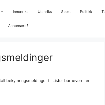
Innenriks
Utenriks
Sport
Politikk
T
Annonsere?
gsmeldinger
all bekymringsmeldinger til Lister barnevern, en