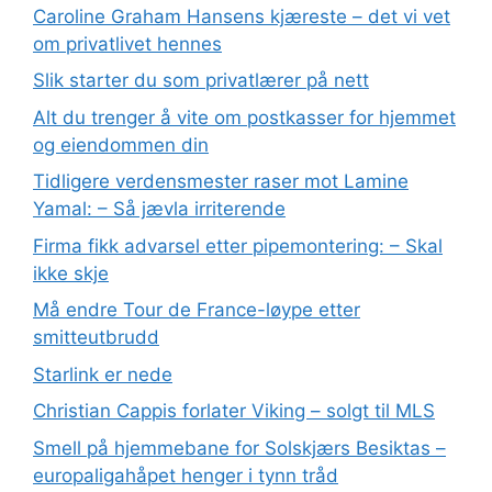
Caroline Graham Hansens kjæreste – det vi vet
om privatlivet hennes
Slik starter du som privatlærer på nett
Alt du trenger å vite om postkasser for hjemmet
og eiendommen din
Tidligere verdensmester raser mot Lamine
Yamal: – Så jævla irriterende
Firma fikk advarsel etter pipemontering: – Skal
ikke skje
Må endre Tour de France-løype etter
smitteutbrudd
Starlink er nede
Christian Cappis forlater Viking – solgt til MLS
Smell på hjemmebane for Solskjærs Besiktas –
europaligahåpet henger i tynn tråd