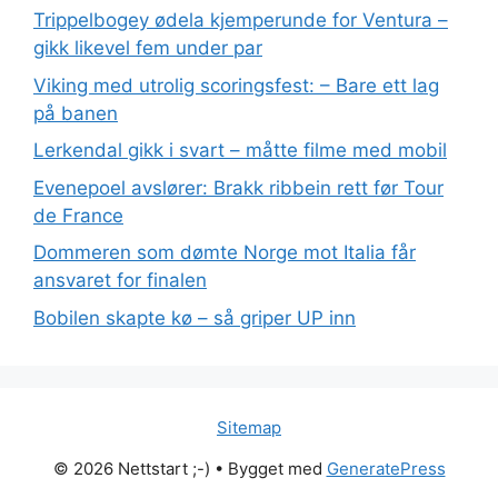
Trippelbogey ødela kjemperunde for Ventura –
gikk likevel fem under par
Viking med utrolig scoringsfest: – Bare ett lag
på banen
Lerkendal gikk i svart – måtte filme med mobil
Evenepoel avslører: Brakk ribbein rett før Tour
de France
Dommeren som dømte Norge mot Italia får
ansvaret for finalen
Bobilen skapte kø – så griper UP inn
Sitemap
© 2026 Nettstart ;-)
• Bygget med
GeneratePress