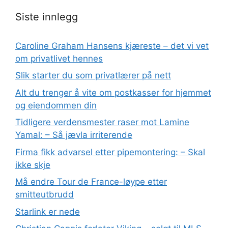
Siste innlegg
Caroline Graham Hansens kjæreste – det vi vet
om privatlivet hennes
Slik starter du som privatlærer på nett
Alt du trenger å vite om postkasser for hjemmet
og eiendommen din
Tidligere verdensmester raser mot Lamine
Yamal: – Så jævla irriterende
Firma fikk advarsel etter pipemontering: – Skal
ikke skje
Må endre Tour de France-løype etter
smitteutbrudd
Starlink er nede