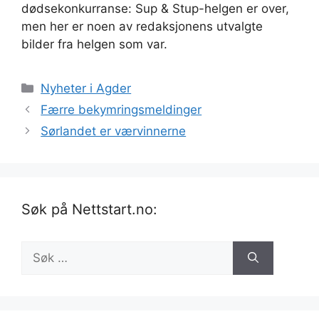
dødsekonkurranse: Sup & Stup-helgen er over,
men her er noen av redaksjonens utvalgte
bilder fra helgen som var.
Kategorier
Nyheter i Agder
Færre bekymringsmeldinger
Sørlandet er værvinnerne
Søk på Nettstart.no:
Søk
etter: