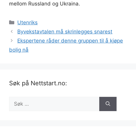
mellom Russland og Ukraina.
Kategorier
Utenriks
Byvekstavtalen må skrinlegges snarest
Ekspertene råder denne gruppen til å kjøpe
bolig nå
Søk på Nettstart.no:
Søk
etter: