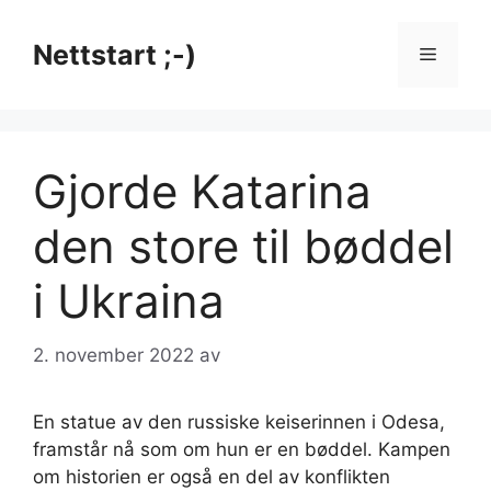
Hopp
til
Nettstart ;-)
Meny
innhold
Gjorde Katarina
den store til bøddel
i Ukraina
2. november 2022
av
En statue av den russiske keiserinnen i Odesa,
framstår nå som om hun er en bøddel. Kampen
om historien er også en del av konflikten