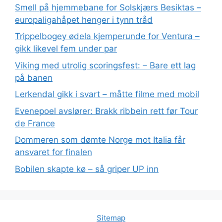
Smell på hjemmebane for Solskjærs Besiktas –
europaligahåpet henger i tynn tråd
Trippelbogey ødela kjemperunde for Ventura –
gikk likevel fem under par
Viking med utrolig scoringsfest: – Bare ett lag
på banen
Lerkendal gikk i svart – måtte filme med mobil
Evenepoel avslører: Brakk ribbein rett før Tour
de France
Dommeren som dømte Norge mot Italia får
ansvaret for finalen
Bobilen skapte kø – så griper UP inn
Sitemap