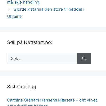
må skje handling
Gjorde Katarina den store til bøddel i
Ukraina
Søk på Nettstart.no:
Søk
etter:
Siste innlegg
Caroline Graham Hansens kjæreste – det vi vet
om privatlivet hennes