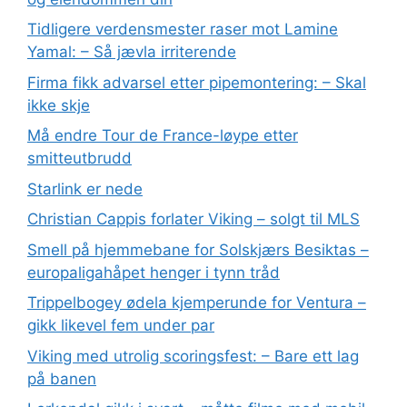
Tidligere verdensmester raser mot Lamine
Yamal: – Så jævla irriterende
Firma fikk advarsel etter pipemontering: – Skal
ikke skje
Må endre Tour de France-løype etter
smitteutbrudd
Starlink er nede
Christian Cappis forlater Viking – solgt til MLS
Smell på hjemmebane for Solskjærs Besiktas –
europaligahåpet henger i tynn tråd
Trippelbogey ødela kjemperunde for Ventura –
gikk likevel fem under par
Viking med utrolig scoringsfest: – Bare ett lag
på banen