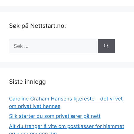
Søk på Nettstart.no:
Søk
etter:
Siste innlegg
Caroline Graham Hansens kjæreste – det vi vet
om privatlivet hennes
Slik starter du som privatlærer på nett
Alt du trenger å vite om postkasser for hjemmet
og eiendommen din