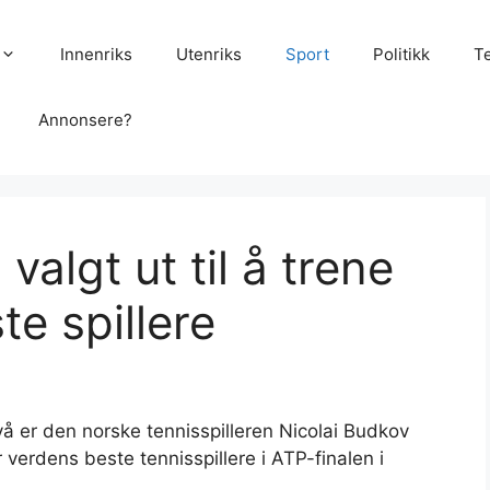
Innenriks
Utenriks
Sport
Politikk
T
Annonsere?
valgt ut til å trene
e spillere
vå er den norske tennisspilleren Nicolai Budkov
r verdens beste tennisspillere i ATP-finalen i