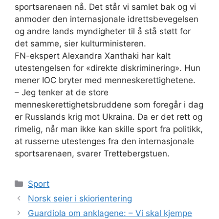
sportsarenaen nå. Det står vi samlet bak og vi
anmoder den internasjonale idrettsbevegelsen
og andre lands myndigheter til å stå støtt for
det samme, sier kulturministeren.
FN-ekspert Alexandra Xanthaki har kalt
utestengelsen for «direkte diskriminering». Hun
mener IOC bryter med menneskerettighetene.
– Jeg tenker at de store
menneskerettighetsbruddene som foregår i dag
er Russlands krig mot Ukraina. Da er det rett og
rimelig, når man ikke kan skille sport fra politikk,
at russerne utestenges fra den internasjonale
sportsarenaen, svarer Trettebergstuen.
Kategorier
Sport
Norsk seier i skiorientering
Guardiola om anklagene: – Vi skal kjempe