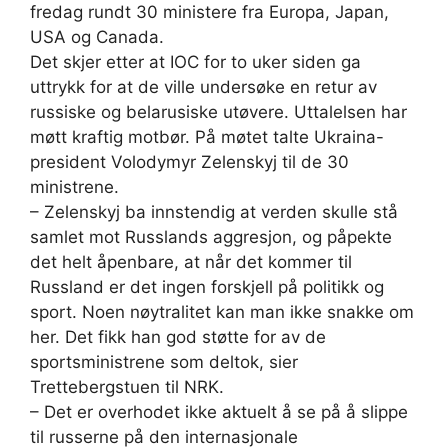
fredag rundt 30 ministere fra Europa, Japan,
USA og Canada.
Det skjer etter at IOC for to uker siden ga
uttrykk for at de ville undersøke en retur av
russiske og belarusiske utøvere. Uttalelsen har
møtt kraftig motbør. På møtet talte Ukraina-
president Volodymyr Zelenskyj til de 30
ministrene.
– Zelenskyj ba innstendig at verden skulle stå
samlet mot Russlands aggresjon, og påpekte
det helt åpenbare, at når det kommer til
Russland er det ingen forskjell på politikk og
sport. Noen nøytralitet kan man ikke snakke om
her. Det fikk han god støtte for av de
sportsministrene som deltok, sier
Trettebergstuen til NRK.
– Det er overhodet ikke aktuelt å se på å slippe
til russerne på den internasjonale