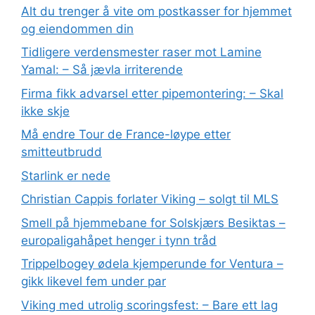
Alt du trenger å vite om postkasser for hjemmet
og eiendommen din
Tidligere verdensmester raser mot Lamine
Yamal: – Så jævla irriterende
Firma fikk advarsel etter pipemontering: – Skal
ikke skje
Må endre Tour de France-løype etter
smitteutbrudd
Starlink er nede
Christian Cappis forlater Viking – solgt til MLS
Smell på hjemmebane for Solskjærs Besiktas –
europaligahåpet henger i tynn tråd
Trippelbogey ødela kjemperunde for Ventura –
gikk likevel fem under par
Viking med utrolig scoringsfest: – Bare ett lag