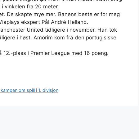
 i vinkelen fra 20 meter.
aget. De skapte mye mer. Banens beste er for meg
Viaplays ekspert Pål André Helland.
nchester United tidligere i november. Han tok
dligere i høst. Amorim kom fra den portugisiske
på 12.-plass i Premier League med 16 poeng.
kampen om spill i 1. divisjon