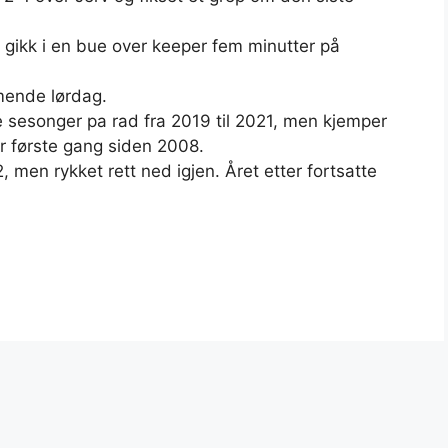
 gikk i en bue over keeper fem minutter på
mende lørdag.
tre sesonger pa rad fra 2019 til 2021, men kjemper
or første gang siden 2008.
2, men rykket rett ned igjen. Året etter fortsatte