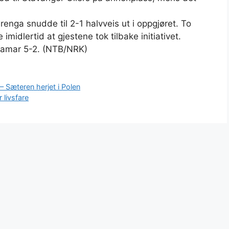
enga snudde til 2-1 halvveis ut i oppgjøret. To
imidlertid at gjestene tok tilbake initiativet.
rhamar 5-2. (NTB/NRK)
 – Sæteren herjet i Polen
 livsfare