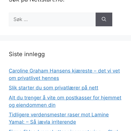
Søk
etter:
Siste innlegg
Caroline Graham Hansens kjæreste – det vi vet
om privatlivet hennes
Slik starter du som privatlærer på nett
Alt du trenger å vite om postkasser for hjemmet
og eiendommen din
Tidligere verdensmester raser mot Lamine
Yamal: – Så jævla irriterende