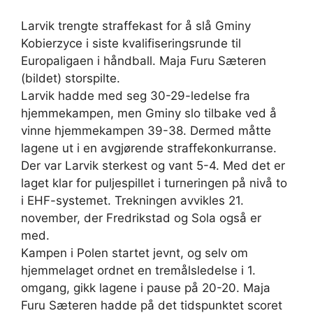
Larvik trengte straffekast for å slå Gminy
Kobierzyce i siste kvalifiseringsrunde til
Europaligaen i håndball. Maja Furu Sæteren
(bildet) storspilte.
Larvik hadde med seg 30-29-ledelse fra
hjemmekampen, men Gminy slo tilbake ved å
vinne hjemmekampen 39-38. Dermed måtte
lagene ut i en avgjørende straffekonkurranse.
Der var Larvik sterkest og vant 5-4. Med det er
laget klar for puljespillet i turneringen på nivå to
i EHF-systemet. Trekningen avvikles 21.
november, der Fredrikstad og Sola også er
med.
Kampen i Polen startet jevnt, og selv om
hjemmelaget ordnet en tremålsledelse i 1.
omgang, gikk lagene i pause på 20-20. Maja
Furu Sæteren hadde på det tidspunktet scoret