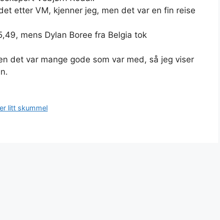
ladet etter VM, kjenner jeg, men det var en fin reise
5,49, mens Dylan Boree fra Belgia tok
 men det var mange gode som var med, så jeg viser
en.
er litt skummel