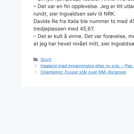
– Det var en fin opplevelse. Jeg er litt ut
rundt, sier Ingvaldsen selv til NRK.
Davide Re fra Italia ble nummer to med 4
tredjeplassen med 45,67.
– Det er kult å vinne. Det var forøvelse,
at jeg har hevet nivået mitt, sier Ingvalds
Kategorier
Sport
Haaland med innrømmelse etter ny pris: – Pep 
Orientering: Fosser står over NM-distanser