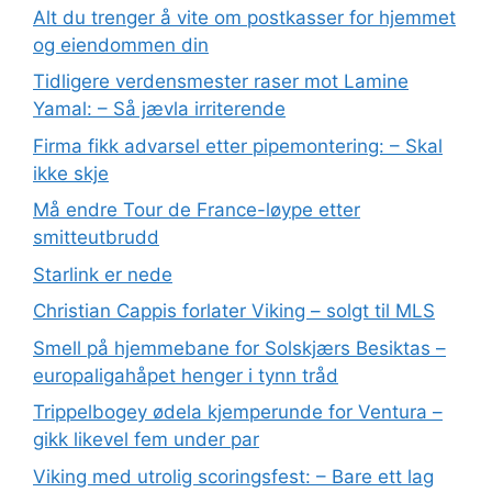
Alt du trenger å vite om postkasser for hjemmet
og eiendommen din
Tidligere verdensmester raser mot Lamine
Yamal: – Så jævla irriterende
Firma fikk advarsel etter pipemontering: – Skal
ikke skje
Må endre Tour de France-løype etter
smitteutbrudd
Starlink er nede
Christian Cappis forlater Viking – solgt til MLS
Smell på hjemmebane for Solskjærs Besiktas –
europaligahåpet henger i tynn tråd
Trippelbogey ødela kjemperunde for Ventura –
gikk likevel fem under par
Viking med utrolig scoringsfest: – Bare ett lag