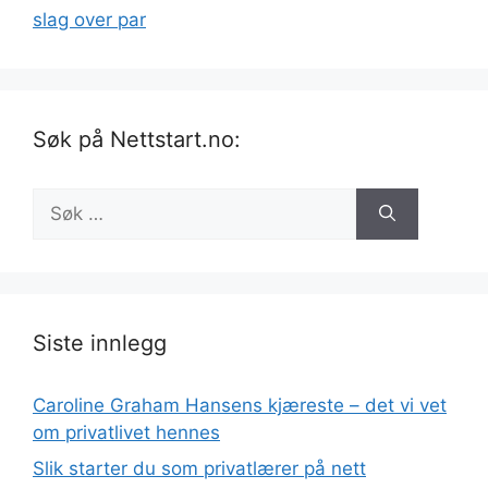
slag over par
Søk på Nettstart.no:
Søk
etter:
Siste innlegg
Caroline Graham Hansens kjæreste – det vi vet
om privatlivet hennes
Slik starter du som privatlærer på nett