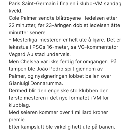
Paris Saint-Germain i finalen i klubb-VM søndag
kveld.
Cole Palmer sendte blåtrøyene i ledelsen etter
22 minutter, før 23-åringen doblet ledelsen åtte
minutter senere.
– Mesterliga-mesteren er helt ute å kjøre. Det er
lekestue i PSGs 16-meter, sa VG-kommentator
Vegard Aulstad underveis.
Men Chelsea var ikke ferdig for omgangen. På
tampen ble João Pedro spilt gjennom av
Palmer, og nysigneringen lobbet ballen over
Gianluigi Donnarumma.
Dermed blir den engelske storklubben den
første mesteren i det nye formatet i VM for
klubblag.
Med seieren kommer over 1 milliard kroner i
premie.
Etter kampslutt ble virkelig hett ute på banen.