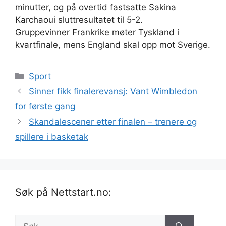
minutter, og på overtid fastsatte Sakina
Karchaoui sluttresultatet til 5-2.
Gruppevinner Frankrike møter Tyskland i
kvartfinale, mens England skal opp mot Sverige.
Kategorier
Sport
Sinner fikk finalerevansj: Vant Wimbledon
for første gang
Skandalescener etter finalen – trenere og
spillere i basketak
Søk på Nettstart.no:
Søk