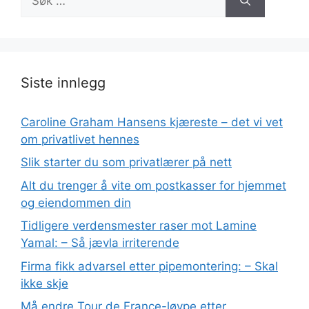
etter:
Siste innlegg
Caroline Graham Hansens kjæreste – det vi vet
om privatlivet hennes
Slik starter du som privatlærer på nett
Alt du trenger å vite om postkasser for hjemmet
og eiendommen din
Tidligere verdensmester raser mot Lamine
Yamal: – Så jævla irriterende
Firma fikk advarsel etter pipemontering: – Skal
ikke skje
Må endre Tour de France-løype etter