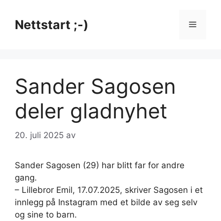
Hopp
til
Nettstart ;-)
Meny
innhold
Sander Sagosen
deler gladnyhet
20. juli 2025
av
Sander Sagosen (29) har blitt far for andre
gang.
– Lillebror Emil, 17.07.2025, skriver Sagosen i et
innlegg på Instagram med et bilde av seg selv
og sine to barn.