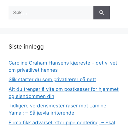
Søk
etter:
Siste innlegg
Caroline Graham Hansens kjæreste – det vi vet
om privatlivet hennes
Slik starter du som privatlærer på nett
Alt du trenger å vite om postkasser for hjemmet
og eiendommen din
Tidligere verdensmester raser mot Lamine
Yamal: – Så jævla irriterende
Firma fikk advarsel etter pipemontering: – Skal