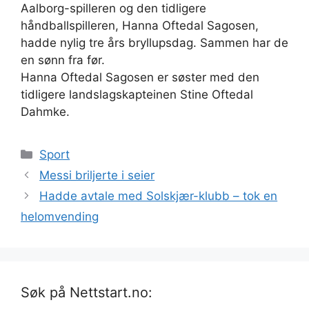
Aalborg-spilleren og den tidligere
håndballspilleren, Hanna Oftedal Sagosen,
hadde nylig tre års bryllupsdag. Sammen har de
en sønn fra før.
Hanna Oftedal Sagosen er søster med den
tidligere landslagskapteinen Stine Oftedal
Dahmke.
Kategorier
Sport
Messi briljerte i seier
Hadde avtale med Solskjær-klubb – tok en
helomvending
Søk på Nettstart.no: