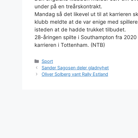
under på en treårskontrakt.
Mandag så det likevel ut til at karrieren s
klubb meldte at de var enige med spille
isteden at de hadde trukket tilbudet.
28-åringen spilte i Southampton fra 2020 
karrieren i Tottenham. (NTB)
Kategorier
Sport
Sander Sagosen deler gladnyhet
Oliver Solberg vant Rally Estland