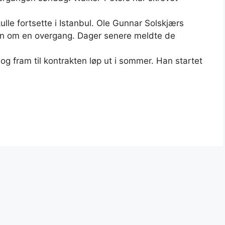
kulle fortsette i Istanbul. Ole Gunnar Solskjærs
ren om en overgang. Dager senere meldte de
og fram til kontrakten løp ut i sommer. Han startet