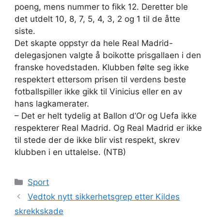
poeng, mens nummer to fikk 12. Deretter ble
det utdelt 10, 8, 7, 5, 4, 3, 2 og 1 til de åtte
siste.
Det skapte oppstyr da hele Real Madrid-
delegasjonen valgte å boikotte prisgallaen i den
franske hovedstaden. Klubben følte seg ikke
respektert ettersom prisen til verdens beste
fotballspiller ikke gikk til Vinicius eller en av
hans lagkamerater.
– Det er helt tydelig at Ballon d’Or og Uefa ikke
respekterer Real Madrid. Og Real Madrid er ikke
til stede der de ikke blir vist respekt, skrev
klubben i en uttalelse. (NTB)
Kategorier
Sport
Vedtok nytt sikkerhetsgrep etter Kildes
skrekkskade