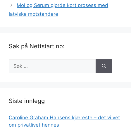
Mol og Sørum gjorde kort prosess med
latviske motstandere
Søk på Nettstart.no:
Søk
etter:
Siste innlegg
Caroline Graham Hansens kjæreste – det vi vet
om privatlivet hennes