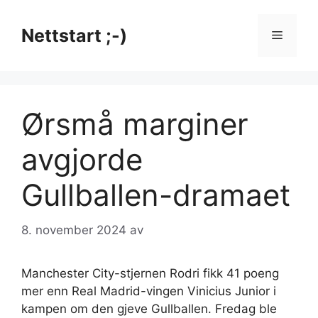
Hopp
til
Nettstart ;-)
Meny
innhold
Ørsmå marginer
avgjorde
Gullballen-dramaet
8. november 2024
av
Manchester City-stjernen Rodri fikk 41 poeng
mer enn Real Madrid-vingen Vinicius Junior i
kampen om den gjeve Gullballen. Fredag ble