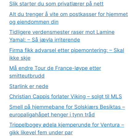
Slik starter du som privatlærer på nett
Alt du trenger å vite om postkasser for hjemmet
og eiendommen din
Tidligere verdensmester raser mot Lamine
Yamal: – Så jævla irriterende
Firma fikk advarsel etter pipemontering: – Skal
ikke skje
Må endre Tour de France-løype etter
smitteutbrudd
Starlink er nede
Christian Cappis forlater Viking – solgt til MLS
Smell på hjemmebane for Solskjærs Besiktas –
europaligahåpet henger i tynn tråd
Trippelbogey ødela kjemperunde for Ventura –
gikk likevel fem under par