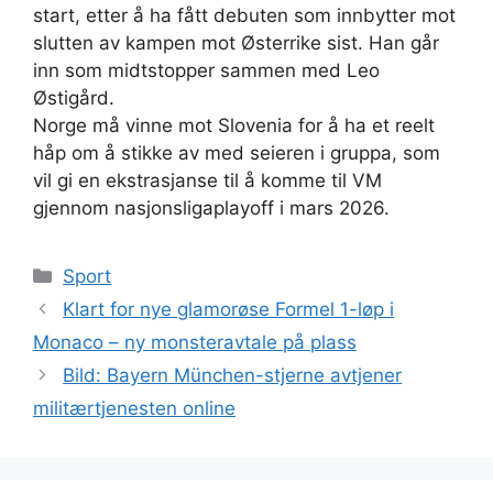
start, etter å ha fått debuten som innbytter mot
slutten av kampen mot Østerrike sist. Han går
inn som midtstopper sammen med Leo
Østigård.
Norge må vinne mot Slovenia for å ha et reelt
håp om å stikke av med seieren i gruppa, som
vil gi en ekstrasjanse til å komme til VM
gjennom nasjonsligaplayoff i mars 2026.
Kategorier
Sport
Klart for nye glamorøse Formel 1-løp i
Monaco – ny monsteravtale på plass
Bild: Bayern München-stjerne avtjener
militærtjenesten online