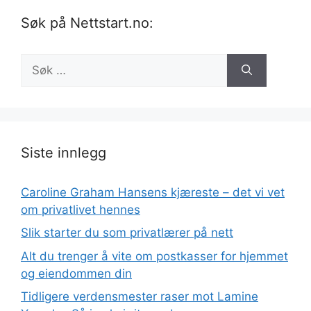
Søk på Nettstart.no:
Søk
etter:
Siste innlegg
Caroline Graham Hansens kjæreste – det vi vet
om privatlivet hennes
Slik starter du som privatlærer på nett
Alt du trenger å vite om postkasser for hjemmet
og eiendommen din
Tidligere verdensmester raser mot Lamine