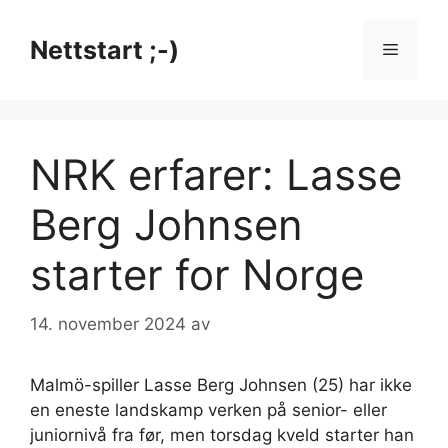
Hopp
til
Nettstart ;-)
Meny
innhold
NRK erfarer: Lasse
Berg Johnsen
starter for Norge
14. november 2024
av
Malmö-spiller Lasse Berg Johnsen (25) har ikke
en eneste landskamp verken på senior- eller
juniornivå fra før, men torsdag kveld starter han