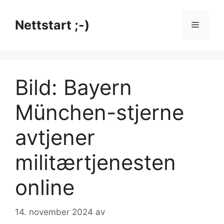
Hopp
til
Nettstart ;-)
Meny
innhold
Bild: Bayern
München-stjerne
avtjener
militærtjenesten
online
14. november 2024
av