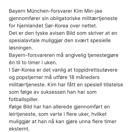
Bayern München-forsvarer Kim Min-jae
gjennomfører sin obligatoriske militærtjeneste
for hjemlandet Sør-Korea over nettet.
Det er den tyske avisen Bild som skriver at en
spesialavtale muliggjør den svært spesielle
løsningen.
Bayern-forsvareren må angivelig tjenestegjøre
én til to timer i uken.
I Sør-Korea er det vanlig at toppidrettsutøvere
og popstjerner må utføre 18 måneders
militærtjeneste. Kim har fått en spesiell tillatelse
som følge av suksessen han har som
fotballspiller.
Ifølge Bild har han allerede gjennomført en
leirtjeneste, som varte i flere uker, hvilket
muliggjør at han nå kan gjøre unna flere timer
eksternt.