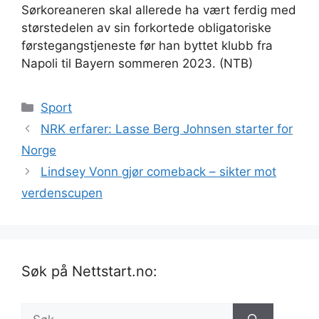
Sørkoreaneren skal allerede ha vært ferdig med
størstedelen av sin forkortede obligatoriske
førstegangstjeneste før han byttet klubb fra
Napoli til Bayern sommeren 2023. (NTB)
Kategorier
Sport
NRK erfarer: Lasse Berg Johnsen starter for
Norge
Lindsey Vonn gjør comeback – sikter mot
verdenscupen
Søk på Nettstart.no:
Søk