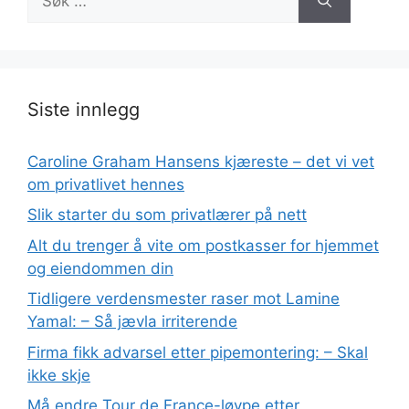
etter:
Siste innlegg
Caroline Graham Hansens kjæreste – det vi vet
om privatlivet hennes
Slik starter du som privatlærer på nett
Alt du trenger å vite om postkasser for hjemmet
og eiendommen din
Tidligere verdensmester raser mot Lamine
Yamal: – Så jævla irriterende
Firma fikk advarsel etter pipemontering: – Skal
ikke skje
Må endre Tour de France-løype etter