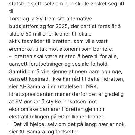
statsbudsjett, selv om hun skulle ønsket seg litt
til.
Torsdag la SV frem sitt alternative
budsjettforslag for 2025, der partiet foreslår å
tildele 50 millioner kroner til lokale
aktivitesmilder til idretten, som ville vært
øremerket tiltak mot økonomi som barriere.
– Idretten skal være et sted å høre til for alle,
uansett forutsetninger og sosiale forhold.
Samtidig må vi erkjenne at noen barn og unge,
uansett kostnad, ikke har råd til delta i idretten,
sier Al-Samarai i en uttalelse til NRK.
Idrettspresidenten mener derfor det er gledelig
at SV ønsker å styrke innsatsen mot
økonomiske barrierer i idretten gjennom
ekstratildelingen på 50 millioner kroner.
– Det vil hjelpe, selv om det på langt nær er nok,
sier Al-Samarai og fortsetter: