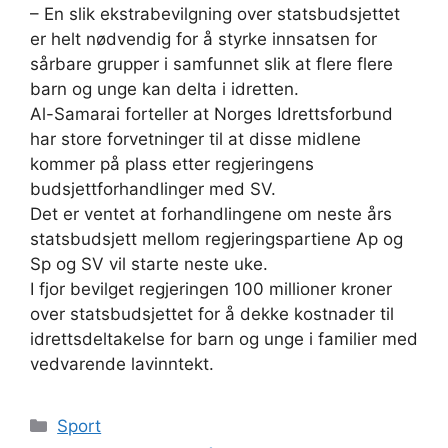
– En slik ekstrabevilgning over statsbudsjettet
er helt nødvendig for å styrke innsatsen for
sårbare grupper i samfunnet slik at flere flere
barn og unge kan delta i idretten.
Al-Samarai forteller at Norges Idrettsforbund
har store forvetninger til at disse midlene
kommer på plass etter regjeringens
budsjettforhandlinger med SV.
Det er ventet at forhandlingene om neste års
statsbudsjett mellom regjeringspartiene Ap og
Sp og SV vil starte neste uke.
I fjor bevilget regjeringen 100 millioner kroner
over statsbudsjettet for å dekke kostnader til
idrettsdeltakelse for barn og unge i familier med
vedvarende lavinntekt.
Kategorier
Sport