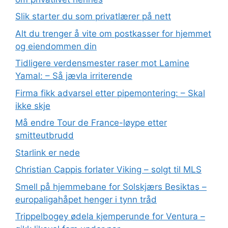
Slik starter du som privatlærer på nett
Alt du trenger å vite om postkasser for hjemmet
og eiendommen din
Tidligere verdensmester raser mot Lamine
Yamal: – Så jævla irriterende
Firma fikk advarsel etter pipemontering: – Skal
ikke skje
Må endre Tour de France-løype etter
smitteutbrudd
Starlink er nede
Christian Cappis forlater Viking – solgt til MLS
Smell på hjemmebane for Solskjærs Besiktas –
europaligahåpet henger i tynn tråd
Trippelbogey ødela kjemperunde for Ventura –