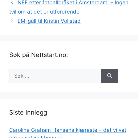
NFF etter fotballbråket i Amsterdam: – Ingen
tvil om at det er utfordrende
EM-gull til Kristin Vollstad
Søk på Nettstart.no:
Søk
etter:
Siste innlegg
Caroline Graham Hansens kjæreste – det vi vet
om privatlivet hennes