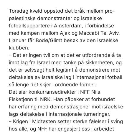
Torsdag kveld oppstod det bråk mellom pro-
palestinske demonstranter og israelske
fotballsupportere i Amsterdam, i forbindelse
med kampen mellom Ajax og Maccabi Tel Aviv.
I januar får Bodø/Glimt besøk av den israelske
klubben.
– Det er ingen tvil om at det er utfordrende å ta
imot lag fra Israel med tanke på sikkerheten, og
det er selvsagt helt legitimt å demonstrere mot
deltakelse av israelske lag i internasjonal fotball
så lenge det skjer i ordnende former.
Det sier konkurransedirektør i NFF Nils
Fisketjønn til NRK. Han påpeker at forbundet
har erfaring med demonstrasjoner mot israelske
lags deltakelse i internasjonale turneringer.
– Krigen i Midtøsten setter sterke følelser i sving
hos alle, og NFF har engasjert oss i arbeidet