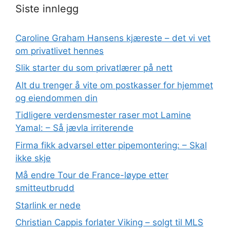
Siste innlegg
Caroline Graham Hansens kjæreste – det vi vet
om privatlivet hennes
Slik starter du som privatlærer på nett
Alt du trenger å vite om postkasser for hjemmet
og eiendommen din
Tidligere verdensmester raser mot Lamine
Yamal: – Så jævla irriterende
Firma fikk advarsel etter pipemontering: – Skal
ikke skje
Må endre Tour de France-løype etter
smitteutbrudd
Starlink er nede
Christian Cappis forlater Viking – solgt til MLS