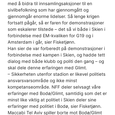
med å bidra til innsamlingsaksjoner til en
sivilbefolkning som har gjennomgått og
gjennomgår enorme lidelser. Så lenge krigen
fortsatt pågår, så er faren for demonstrasjoner
som eskalerer tilstede – det så vi både i Skien i
forbindelse med EM-kvaliken for G19 og i
Amsterdam i går, sier Fisketjønn.
Han sier de var forberedt på demonstrasjoner i
forbindelse med kampen i Skien, og hadde tett
dialog med både klubb og politi den gang – og
skal dele denne erfaringen med Glimt.
– Sikkerheten utenfor stadion er likevel politiets
ansvarsvarsområde og ikke minst
kompetanseområde. NFF deler selvsagt våre
erfaringer med Bodø/Glimt, samtidig som det er
minst like viktig at politiet i Skien deler sine
erfaringer med politiet i Bodø, sier Fisketjønn.
Maccabi Tel Aviv spiller borte mot Bodø/Glimt