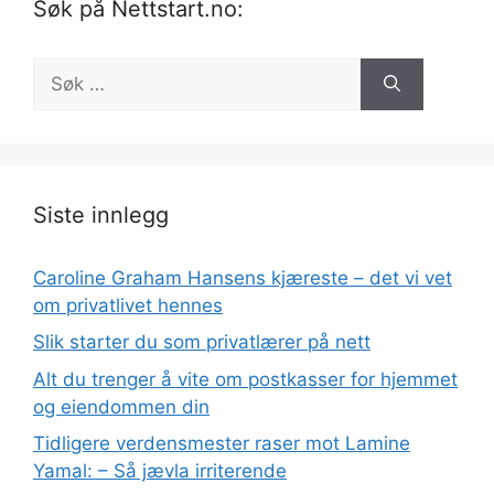
Søk på Nettstart.no:
Søk
etter:
Siste innlegg
Caroline Graham Hansens kjæreste – det vi vet
om privatlivet hennes
Slik starter du som privatlærer på nett
Alt du trenger å vite om postkasser for hjemmet
og eiendommen din
Tidligere verdensmester raser mot Lamine
Yamal: – Så jævla irriterende