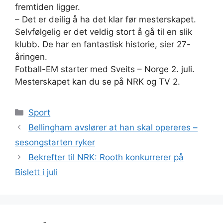
fremtiden ligger.
– Det er deilig å ha det klar før mesterskapet.
Selvfølgelig er det veldig stort å gå til en slik
klubb. De har en fantastisk historie, sier 27-
åringen.
Fotball-EM starter med Sveits – Norge 2. juli.
Mesterskapet kan du se på NRK og TV 2.
Kategorier
Sport
Bellingham avslører at han skal opereres –
sesongstarten ryker
Bekrefter til NRK: Rooth konkurrerer på
Bislett i juli