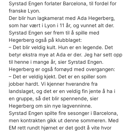
Syrstad Engen forlater Barcelona, til fordel for
franske Lyon.
Der blir hun lagkamerat med Ada Hegerberg,
som har vært i Lyon i 11 år, og vunnet alt der.
Syrstad Engen ser frem til å spille med
Hegerberg også på klubblaget:
– Det blir veldig kult. Hun er en legende. Det
betyr ekstra mye at Ada er der. Jeg har sett opp
til henne i mange år, sier Syrstad Engen.
Hegerberg er også fornøyd med overgangen:
– Det er veldig kjekt. Det er en spiller som
jobber hardt. Vi kjenner hverandre fra
landslaget, og det er en veldig fin jente å ha i
en gruppe, så det blir spennende, sier
Hegerberg om sin nye lagvenninne.
Syrstad Engen spilte fire sesonger i Barcelona,
men kontrakten gikk ut denne sommeren. Med
EM rett rundt hjørnet er det godt å vite hvor