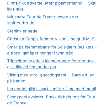
Firma fikk advarsel etter pipemontering: – Skal
ikke skje
Må endre Tour de France-løype etter
smitteutbrudd
Starlink er nede
Christian Cappis forlater Viking – solgt til MLS
Smell på hjemmebane for Solskjærs Besiktas –
europaligahåpet henger i tynn tråd
Trippelbogey ødela kjemperunde for Ventura –
gikk likevel fem under par
Viking med utrolig scoringsfest: – Bare ett lag
på banen
Lerkendal gikk i svart – måtte filme med mobil
Evenepoel avslører: Brakk ribbein rett før Tour
de France