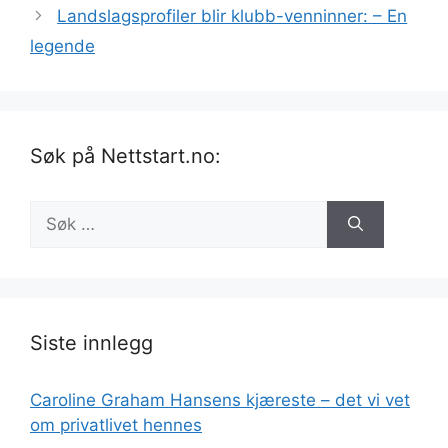
Landslagsprofiler blir klubb-venninner: – En
legende
Søk på Nettstart.no:
Søk
etter:
Siste innlegg
Caroline Graham Hansens kjæreste – det vi vet
om privatlivet hennes