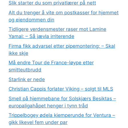
Slik starter du som privatlærer på nett
Alt du trenger å vite om postkasser for hjemmet
og eiendommen din
Tidligere verdensmester raser mot Lamine
Yamal: – Så jævla irriterende
Firma fikk advarsel etter pipemontering: – Skal
ikke skje
Må endre Tour de France-løype etter
smitteutbrudd
Starlink er nede
Christian Cappis forlater Viking – solgt til MLS
Smell på hjemmebane for Solskjærs Besiktas –
europaligahåpet henger i tynn tråd
Trippelbogey ødela kjemperunde for Ventura –
gikk likevel fem under par