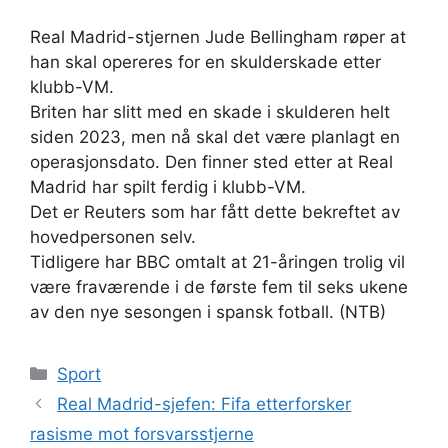
Real Madrid-stjernen Jude Bellingham røper at
han skal opereres for en skulderskade etter
klubb-VM.
Briten har slitt med en skade i skulderen helt
siden 2023, men nå skal det være planlagt en
operasjonsdato. Den finner sted etter at Real
Madrid har spilt ferdig i klubb-VM.
Det er Reuters som har fått dette bekreftet av
hovedpersonen selv.
Tidligere har BBC omtalt at 21-åringen trolig vil
være fraværende i de første fem til seks ukene
av den nye sesongen i spansk fotball. (NTB)
Kategorier
Sport
Real Madrid-sjefen: Fifa etterforsker
rasisme mot forsvarsstjerne