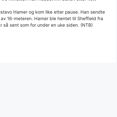
Gustavo Hamer og kom like etter pause. Han sendte
t av 16-meteren. Hamer ble hentet til Sheffield fra
r så sent som for under en uke siden. (NTB)