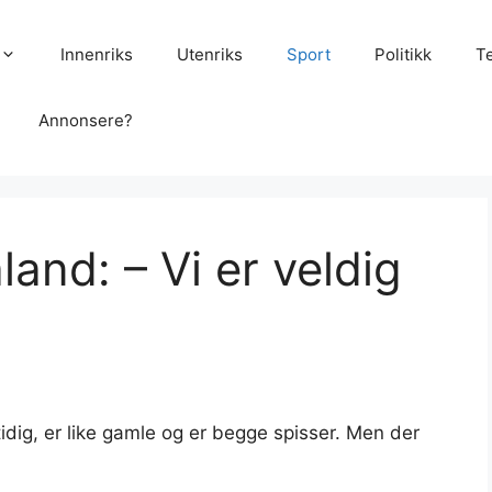
Innenriks
Utenriks
Sport
Politikk
T
Annonsere?
and: – Vi er veldig
ig, er like gamle og er begge spisser. Men der