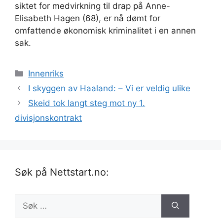
siktet for medvirkning til drap på Anne-
Elisabeth Hagen (68), er nå dømt for
omfattende økonomisk kriminalitet i en annen
sak.
Kategorier
Innenriks
I skyggen av Haaland: – Vi er veldig ulike
Skeid tok langt steg mot ny 1.
divisjonskontrakt
Søk på Nettstart.no:
Søk
etter: