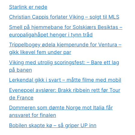
Starlink er nede
Christian Cappis forlater Viking – solgt til MLS
Smell på hjemmebane for Solskjærs Besiktas –
europaligahåpet henger i tynn tråd
Trippelbogey ødela kjemperunde for Ventura –
gikk likevel fem under par
Viking med utrolig scoringsfest: – Bare ett lag
på banen
Lerkendal gikk i svart – måtte filme med mobil
Evenepoel avslører: Brakk ribbein rett før Tour
de France
Dommeren som dømte Norge mot Italia får
ansvaret for finalen
Bobilen skapte kø – så griper UP inn