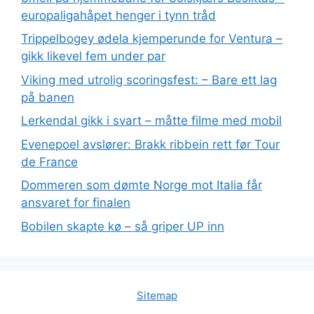
europaligahåpet henger i tynn tråd
Trippelbogey ødela kjemperunde for Ventura –
gikk likevel fem under par
Viking med utrolig scoringsfest: – Bare ett lag
på banen
Lerkendal gikk i svart – måtte filme med mobil
Evenepoel avslører: Brakk ribbein rett før Tour
de France
Dommeren som dømte Norge mot Italia får
ansvaret for finalen
Bobilen skapte kø – så griper UP inn
Sitemap