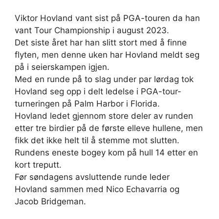
Viktor Hovland vant sist på PGA-touren da han
vant Tour Championship i august 2023.
Det siste året har han slitt stort med å finne
flyten, men denne uken har Hovland meldt seg
på i seierskampen igjen.
Med en runde på to slag under par lørdag tok
Hovland seg opp i delt ledelse i PGA-tour-
turneringen på Palm Harbor i Florida.
Hovland ledet gjennom store deler av runden
etter tre birdier på de første elleve hullene, men
fikk det ikke helt til å stemme mot slutten.
Rundens eneste bogey kom på hull 14 etter en
kort treputt.
Før søndagens avsluttende runde leder
Hovland sammen med Nico Echavarria og
Jacob Bridgeman.